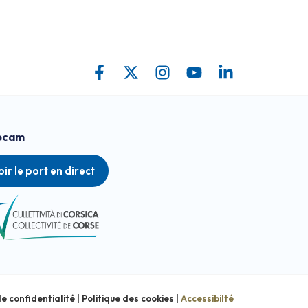
bcam
oir le port en direct
de confidentialité
|
Politique des cookies
|
Accessibilté