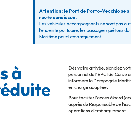
Attention : le Port de Porto-Vecchio se s
route sans issue.
Les véhicules accompagnants ne sont pas aut
l’enceinte portuaire, les passagers piétons do
Maritime pour l'embarquement.
s à
Dès votre arrivée, signalez vot
personnel de l’EPCI de Corse e
informera la Compagnie Maritime
réduite
en charge adaptée.
Pour faciliter l’accès à bord (
auprès du Responsable de l’esc
opérations d’embarquement.