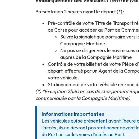
Embarquement des véhicules : 1 entrée (voie
Présentation 2 heures avant le départ (*) :
Pré-contrôle de votre Titre de Transport ré
de Corse pour accéder au Port de Comme
Suivre la signalétique portuaire vers 
Compagnie Maritime
Ne pas se diriger vers le navire sans 
auprès de la Compagnie Maritime
Contrôle de votre billet et de votre Pièce 
départ, effectué par un Agent de la Comp
votre véhicule.
Stationnement de votre véhicule en zone
(*) *Exception 2h30 en cas de chargement imp
communiquée par la Compagnie Maritime)
Informations importantes
Les véhicules qui se présentent avant l’heure 
l’accès , ils ne devront pas stationner devant la
du Port ou sur les voies d’accès au Port.