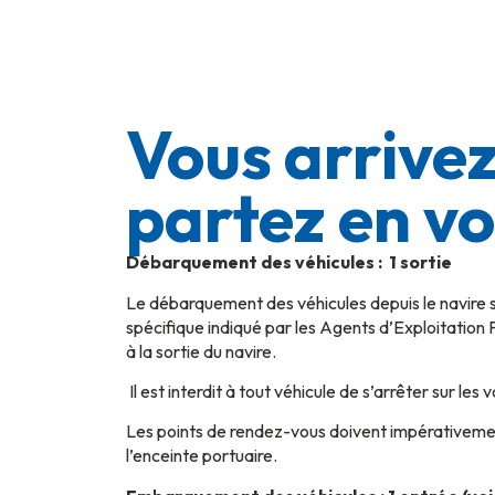
Vous arrivez
partez en vo
Débarquement des véhicules : 1 sortie
Le débarquement des véhicules depuis le navire 
spécifique indiqué par les Agents d’Exploitation 
à la sortie du navire.
Il est interdit à tout véhicule de s’arrêter sur le
Les points de rendez-vous doivent impérativemen
l’enceinte portuaire.