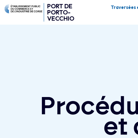
PORT DE
Traversées 
PORTO-
VECCHIO
Procédu
et