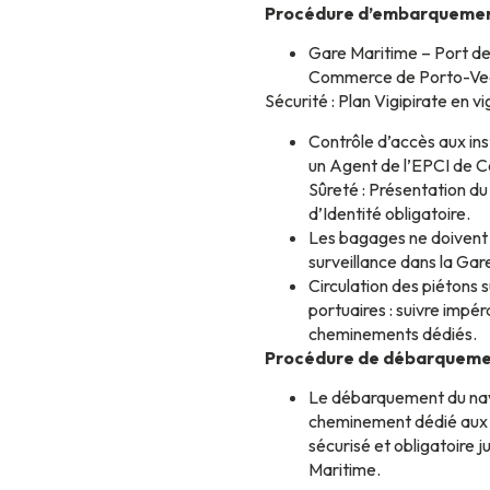
Procédure d’embarqueme
Gare Maritime – Port 
Commerce de Porto-Vec
Sécurité : Plan Vigipirate en v
Contrôle d’accès aux ins
un Agent de l’EPCI de C
Sûreté : Présentation du 
d’Identité obligatoire.
Les bagages ne doivent 
surveillance dans la Gar
Circulation des piétons su
portuaires : suivre impé
cheminements dédiés.
Procédure de débarquem
Le débarquement du navi
cheminement dédié aux p
sécurisé et obligatoire j
Maritime.