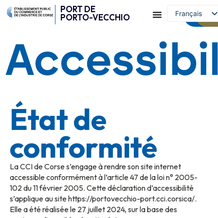
PORT DE
Français
Contac
W
PORTO-VECCHIO
English (UK)
Accessibil
État de
conformité
La CCI de Corse s’engage à rendre son site internet
accessible conformément à l’article 47 de la loi n° 2005-
102 du 11 février 2005. Cette déclaration d’accessibilité
s’applique au site https://portovecchio-port.cci.corsica/.
Elle a été réalisée le 27 juillet 2024, sur la base des