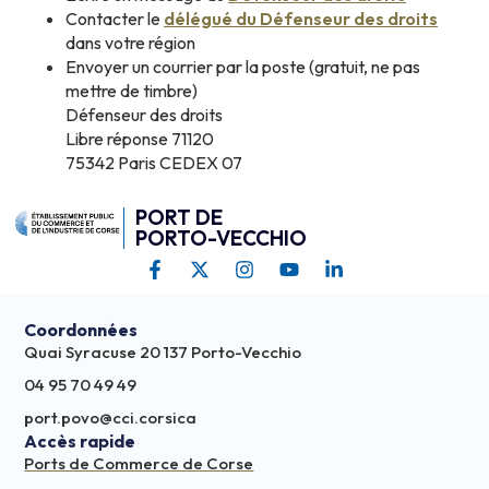
Contacter le
délégué du Défenseur des droits
dans votre région
Envoyer un courrier par la poste (gratuit, ne pas
mettre de timbre)
Défenseur des droits
Libre réponse 71120
75342 Paris CEDEX 07
PORT DE
PORTO-VECCHIO
Coordonnées
Quai Syracuse 20 137 Porto-Vecchio
04 95 70 49 49
port.povo@cci.corsica
Accès rapide
Ports de Commerce de Corse