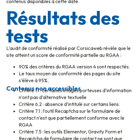
contenus disponibles à cette date.
Résultats des
tests
L’audit de conformité réalisé par Corsicaweb révèle que le
site atteint un score de conformité partielle au RGAA :
90% des critères du RGAA version 4 sont respectés.
Le taux moyen de conformité des pages du site
s’élève à 95%.
Contenus non accessibles
Critère 1.1 : certaines images porteuses d’information
n’ont pas d’alternative textuelle
Critère 6.2 : absence d’intitulé sur certains liens.
Critère 7.1 : l’outil Recaptcha sur le formulaire de
contact n’est que partiellement conforme avec le
RGAA
Critère 7.5 : les outils Elementor, Gravity Form et
Recaptcha de formulaire de contact ne sont que