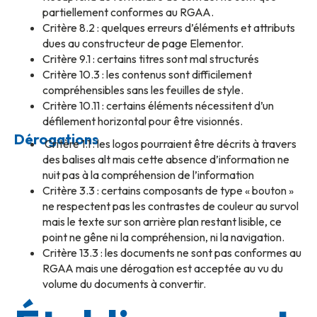
partiellement conformes au RGAA.
Critère 8.2 : quelques erreurs d’éléments et attributs
dues au constructeur de page Elementor.
Critère 9.1 : certains titres sont mal structurés
Critère 10.3 : les contenus sont difficilement
compréhensibles sans les feuilles de style.
Critère 10.11 : certains éléments nécessitent d’un
défilement horizontal pour être visionnés.
Dérogations
Critère 1.1 : les logos pourraient être décrits à travers
des balises alt mais cette absence d’information ne
nuit pas à la compréhension de l’information
Critère 3.3 : certains composants de type « bouton »
ne respectent pas les contrastes de couleur au survol
mais le texte sur son arrière plan restant lisible, ce
point ne gêne ni la compréhension, ni la navigation.
Critère 13.3 : les documents ne sont pas conformes au
RGAA mais une dérogation est acceptée au vu du
volume du documents à convertir.