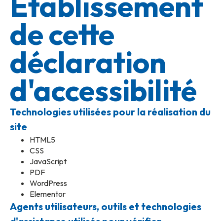
Établissement
de cette
déclaration
d'accessibilité
Technologies utilisées pour la réalisation du
site
HTML5
CSS
JavaScript
PDF
WordPress
Elementor
Agents utilisateurs, outils et technologies